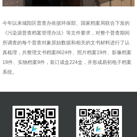
今年以来城阳区普查办依据环保部、国家档案局联合下发的
《污染源普查档案管理办法》等文件要求，对整个普查期间
所调查的每个普查对象原始数据和相关的文书材料进行了认
真梳理，共整理文书档案8624件、照片档案19件、影像档案
19件、实物档案9件，装订成盒224盒，并形成易初电子档案
系统。