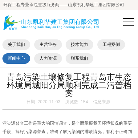
环保工程专业承包壹级服务商——山东凯利华建工集团有限公司
关于我们
主营业务
技术能力
工程案例
新闻中心
人力资源
联系我们
青岛污染土壤修复工程青岛市生态
环境局城阳分局顺利完成二污普档
案
日期: 2020-11-03 浏览数:
154
信息来源:
污染源普查工作是重大的国情调查，是全面掌握我国环境状况的重要
手段。搞好污染源普查，准确了解污染物的排放情况，有利于正确判