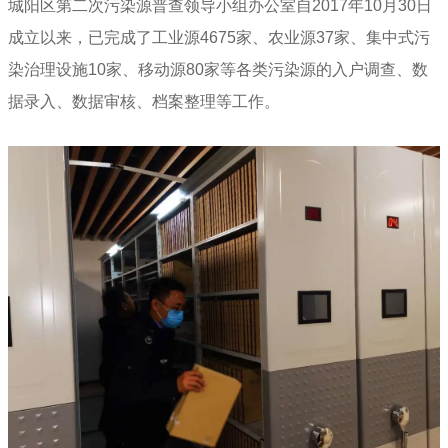
城阳区第二次污染源普查领导小组办公室自2017年10月30日
成立以来，已完成了工业源4675家、农业源37家、集中式污
染治理设施10家、移动源80家等各类污染源的入户调查、数
据录入、数据审核、档案整理等工作。