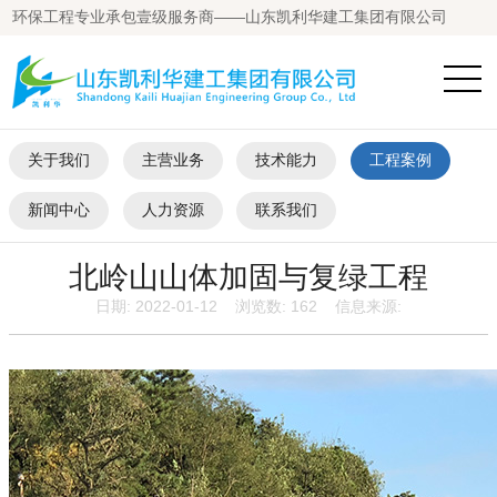
环保工程专业承包壹级服务商——山东凯利华建工集团有限公司
关于我们
主营业务
技术能力
工程案例
新闻中心
人力资源
联系我们
北岭山山体加固与复绿工程
日期: 2022-01-12 浏览数:
162
信息来源: