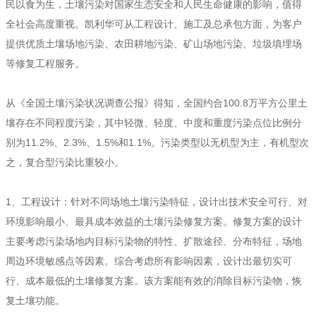
民以食为生，土壤污染对国家生态安全和人民生命健康的影响，值得
全社会高度重视。凯利华可从工程设计、施工及总承包方面，为客户
提供优质土壤场地污染、农田耕地污染、矿山场地污染、垃圾填埋场
等修复工程服务。
从《全国土壤污染状况调查公报》得知，全国约合100.8万平方公里土
壤存在不同程度污染，其中轻微、轻度、中度和重度污染点位比例分
别为11.2%、2.3%、1.5%和1.1%。污染类型以无机型为主，有机型次
之，复合型污染比重较小。
1、工程设计：针对不同场地土壤污染特征，设计出技术安全可行、对
环境影响最小、最具成本效益的土壤污染修复方案。修复方案的设计
主要考虑污染场地内目标污染物的特性、扩散途径、分布特征，场地
周边环境敏感点等因素。综合考虑所有影响因素，设计出最切实可
行、成本最低的土壤修复方案。该方案能有效的消除目标污染物，恢
复土壤功能。