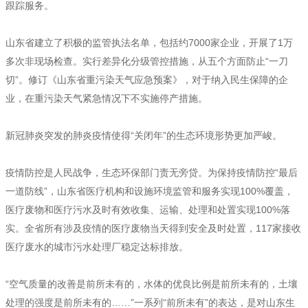
跟踪服务。
山东省建立了积极的监管执法名单，包括约7000家企业，开展了1万
多次非现场检查。实行差异化分级管控措施，从五个方面防止“一刀
切”。修订《山东省重污染天气应急预案》，对于纳入民生保障的企
业，在重污染天气紧急情况下不实施停产措施。
新冠肺炎突发的肺炎疫情使得“关闭年”的生态环境形势更加严峻。
疫情防控是人民战争，生态环保部门责无旁贷。为保持疫情防控“最后
一道防线”，山东省医疗机构和设施环境监管和服务实现100%覆盖，
医疗废物和医疗污水及时有效收集、运输、处理和处置实现100%落
实。全省所有涉及疫情的医疗废物当天得到安全及时处置，117家接收
医疗废水的城市污水处理厂稳定达标排放。
“空气质量的改善是前所未有的，水体的优良比例是前所未有的，土壤
处理的强度是前所未有的……”一系列“前所未有”的表达，是对山东生