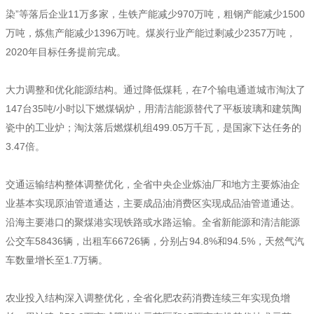
染”等落后企业11万多家，生铁产能减少970万吨，粗钢产能减少1500
万吨，炼焦产能减少1396万吨。煤炭行业产能过剩减少2357万吨，
2020年目标任务提前完成。
大力调整和优化能源结构。通过降低煤耗，在7个输电通道城市淘汰了
147台35吨/小时以下燃煤锅炉，用清洁能源替代了平板玻璃和建筑陶
瓷中的工业炉；淘汰落后燃煤机组499.05万千瓦，是国家下达任务的
3.47倍。
交通运输结构整体调整优化，全省中央企业炼油厂和地方主要炼油企
业基本实现原油管道通达，主要成品油消费区实现成品油管道通达。
沿海主要港口的聚煤港实现铁路或水路运输。全省新能源和清洁能源
公交车58436辆，出租车66726辆，分别占94.8%和94.5%，天然气汽
车数量增长至1.7万辆。
农业投入结构深入调整优化，全省化肥农药消费连续三年实现负增