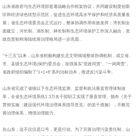
山东省政府与生态环境部签署战略合作框架协议，共同建设制度创新
区和经济绿色转型示范区，促进生态环境高水平保护和经济高质量发
展；省生态环境委员会正式运行，整体协调作用有效发挥；湾长制全
面建立，河长制、湖长制、林长制和生态环境保护工作深入融合，党
政负责制和海陆统筹治理格局进一步巩固...
“十三五”以来，山东省积极构建生态文明领域整体协调机制，成立省、
市、县级生态环境(保护)委员会，加强落实“党政同责”、“一岗两责”。
省政府组织编制了“1+1+8”系列治标治本，推进反污染斗争。
山东省完成了省级以下生态环境监测、监督和执法垂直管理体制改
革，全省生态环境系统1.3万名干部职工实现了垂直管理。颁布《关于
贯彻实施〈建设现代环境治理体系指导意见〉的若干措施》，不断完
善治理体系，增强治理能力。
在山东，这不仅仅是口号，更是行动。为了完善治理污染责任制，山