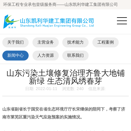
环保工程专业承包壹级服务商——山东凯利华建工集团有限公司
关于我们
主营业务
技术能力
工程案例
新闻中心
人力资源
联系我们
山东污染土壤修复治理齐鲁大地铺
新绿 生态清风绣春芽
日期: 2022-01-11 浏览数:
240
信息来源:
山东省副省长于国安在省生态环境厅厅长宋继保的陪同下，考察了济
南市莱芜区重污染天气应急预案的实施情况。