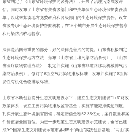
东省制定了《山东省环境保护约谈办法》，开展了治理污染成效评
估。同时发布了山东省有关省级部门和中央单位生态环境保护责任清
单，以此来紧凑地方党委政府和各级部门的生态环境保护责任。设立
省级专职生态环境保护督察机构，在16个城市开展生态环境保护督察
和污染防治驻地督察。
法律是治国最重要的部分，好的法律是善治的前提。山东省积极制定
生态环境保护地方立法，颁布《山东省土壤污染防治条例》、《山东
省医疗废物管理办法》，制定并实施《山东省非道路移动机械排气污
染防治条例》。修订了6项空气污染物排放标准，发布并实施了8项挥
发性有机化合物排放标准。
山东省不断创新提升生态文明建设水平，建立生态文明建设“1+6”财政
政策体系，设立主要污染物排放监管基金，实施节能减排奖惩制度。
扎实开展生态环境损害赔偿，确定赔偿金额52.35亿元，案件数量和案
件价值居全国首位。为进一步规范生态文明建设示范建设，全省已建
成9个国家生态文明建设示范市县和5个“两山”实践创新基地，“两山”实