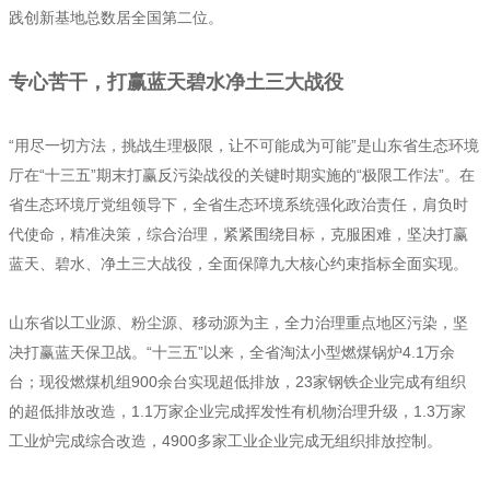
践创新基地总数居全国第二位。
专心苦干，打赢蓝天碧水净土三大战役
“用尽一切方法，挑战生理极限，让不可能成为可能”是山东省生态环境
厅在“十三五”期末打赢反污染战役的关键时期实施的“极限工作法”。在
省生态环境厅党组领导下，全省生态环境系统强化政治责任，肩负时
代使命，精准决策，综合治理，紧紧围绕目标，克服困难，坚决打赢
蓝天、碧水、净土三大战役，全面保障九大核心约束指标全面实现。
山东省以工业源、粉尘源、移动源为主，全力治理重点地区污染，坚
决打赢蓝天保卫战。“十三五”以来，全省淘汰小型燃煤锅炉4.1万余
台；现役燃煤机组900余台实现超低排放，23家钢铁企业完成有组织
的超低排放改造，1.1万家企业完成挥发性有机物治理升级，1.3万家
工业炉完成综合改造，4900多家工业企业完成无组织排放控制。