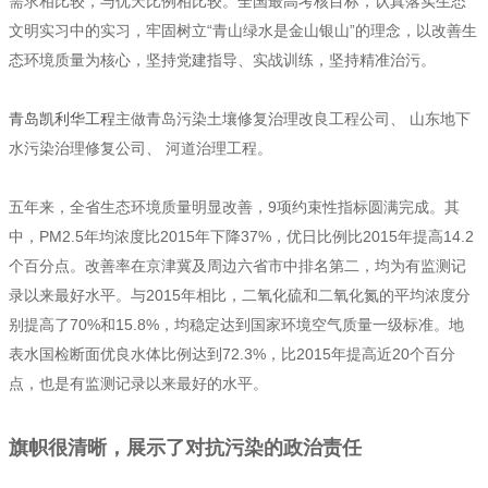
需求相比较，与优天比例相比较。全国最高考核目标，认真落实生态
文明实习中的实习，牢固树立“青山绿水是金山银山”的理念，以改善生
态环境质量为核心，坚持党建指导、实战训练，坚持精准治污。
青岛凯利华工程
主做青岛污染土壤修复治理改良工程公司、 山东地下
水污染治理修复公司、 河道治理工程。
五年来，全省生态环境质量明显改善，9项约束性指标圆满完成。其
中，PM2.5年均浓度比2015年下降37%，优日比例比2015年提高14.2
个百分点。改善率在京津冀及周边六省市中排名第二，均为有监测记
录以来最好水平。与2015年相比，二氧化硫和二氧化氮的平均浓度分
别提高了70%和15.8%，均稳定达到国家环境空气质量一级标准。地
表水国检断面优良水体比例达到72.3%，比2015年提高近20个百分
点，也是有监测记录以来最好的水平。
旗帜很清晰，展示了对抗污染的政治责任