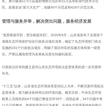
长。累计建成52.9万亩减肥增效示范区和15万亩有机替代技术示范
区。发展农业“新六大生产”，创建40个示范县和418个示范主体。
管理与服务并举，解决突出问题，服务经济发展
“免责根据尽职，责任根据失职”。2020年8月，山东省发布了全国首个
省级生态环境保护综合行政执法项目清单，确定了生态环境部门依法
实施的241个行政执法项目，明确了项目对应的实施主体和第一级责
任。严禁以属地管理为名将执法责任转嫁到基层。
行政执法目录的建立是对山东生态环境执法监督体系的进一步完善和
补充。
“十三五”以来，山东省生态环境体系坚持以人为本，不断完善环境执法
监督体系，努力解决各种突出的环境问题。截至目前，中央生态环境
检查人员报告的64个问题已整改完毕39个；回想起来，34个问题中有
11个已经整改。举报环境违法行为有奖，全省生态环境系统收到群众