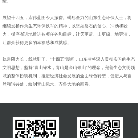
绩。
展望十四五，宏伟蓝图令人振奋。竭尽全力的山东生态环保人士，将
继续发扬作为生态环保铁军的精神，以坚如磐石的信心、冲劲和毅
力，循序渐进地推进各项任务和目标，让天更蓝、山更绿、地更清，
让群众获得更多的幸福感和成就感。
轨道阻力长，线就到了。“十四五”期间，山东省将深入贯彻实习的生态
文明思想，坚持“青山绿水，青山是金山银山”的理念，完善生态文明领
域的整体协调机制，推进经济社会发展的全面绿色转型，促进人与自
然和谐共处，绘制青山绿水、齐鲁大地的画卷。