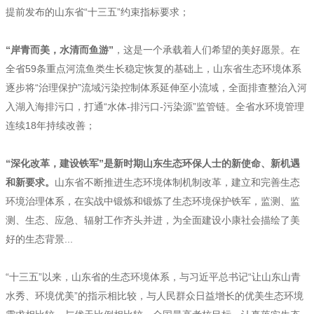
提前发布的山东省“十三五”约束指标要求；
“岸青而美，水清而鱼游”
，这是一个承载着人们希望的美好愿景。在
全省59条重点河流鱼类生长稳定恢复的基础上，山东省生态环境体系
逐步将“治理保护”流域污染控制体系延伸至小流域，全面排查整治入河
入湖入海排污口，打通“水体-排污口-污染源”监管链。全省水环境管理
连续18年持续改善；
“深化改革，建设铁军”是新时期山东生态环保人士的新使命、新机遇
和新要求。
山东省不断推进生态环境体制机制改革，建立和完善生态
环境治理体系，在实战中锻炼和锻炼了生态环境保护铁军，监测、监
测、生态、应急、辐射工作齐头并进，为全面建设小康社会描绘了美
好的生态背景...
“十三五”以来，山东省的生态环境体系，与习近平总书记“让山东山青
水秀、环境优美”的指示相比较，与人民群众日益增长的优美生态环境